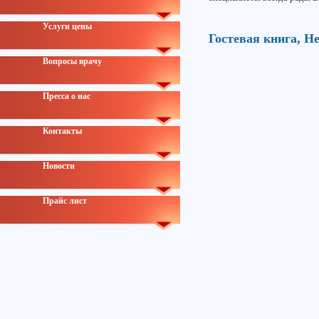
Услуги цены
Гостевая книга,
Не
Вопросы врачу
Пресса о нас
Контакты
Новости
Прайс лист