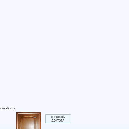
{saplink}